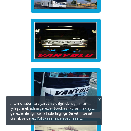
X
İnternet sitemizi ziyaretinizle ilgili deneyiminizi
iyileştirmek adına çerezler (cookies) kullanmaktayız.
Çerezler ile ilgili daha fazla bilgi için Şirketimize ait
Gizlilik ve Çerez Politikasını
inceleyebilirsiniz.