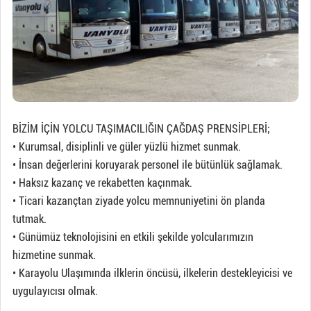
BİZİM İÇİN YOLCU TAŞIMACILIĞIN ÇAĞDAŞ PRENSİPLERİ;
• Kurumsal, disiplinli ve güler yüzlü hizmet sunmak.
• İnsan değerlerini koruyarak personel ile bütünlük sağlamak.
• Haksız kazanç ve rekabetten kaçınmak.
• Ticari kazançtan ziyade yolcu memnuniyetini ön planda
tutmak.
• Günümüz teknolojisini en etkili şekilde yolcularımızın
hizmetine sunmak.
• Karayolu Ulaşımında ilklerin öncüsü, ilkelerin destekleyicisi ve
uygulayıcısı olmak.