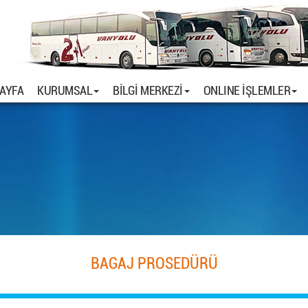
(current)
AYFA
KURUMSAL
BİLGİ MERKEZİ
ONLINE İŞLEMLER
BAGAJ PROSEDÜRÜ