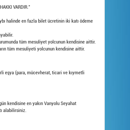
HAKKI VARDIR."
bı halinde en fazla bilet ücretinin iki katı ödeme
yabilir.
 durumunda tüm mesuliyet yolcunun kendisine aittir.
arın tüm mesuliyeti yolcunun kendisine aittir.
rli eşya (para, mücevherat, ticari ve kıymetli
 gün kendisine en yakın Vanyolu Seyahat
alabilirsiniz.