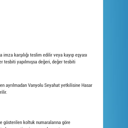
imza karşılığı teslim edilir veya kayıp eşyası
 tesbiti yapılmışsa değeri, değer tesbiti
en ayrılmadan Vanyolu Seyahat yetkilisine Hasar
lir.
nde gösterilen koltuk numaralarına göre