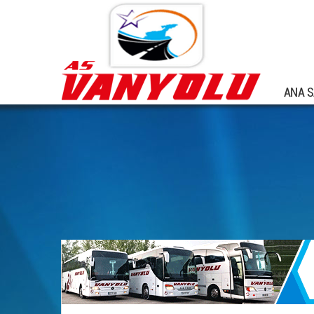
ANA S